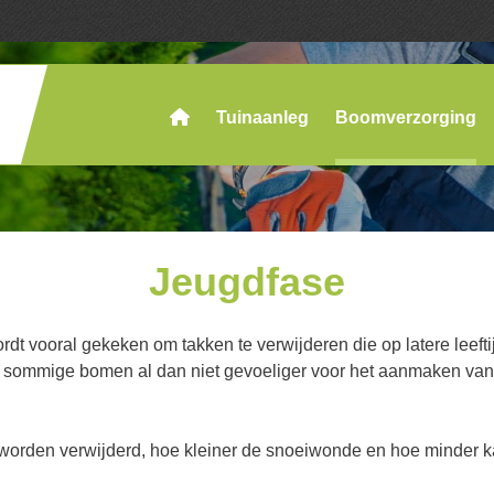
Tuinaanleg
Boomverzorging
Jeugdfase
rdt vooral gekeken om takken te verwijderen die op latere leef
ijn sommige bomen al dan niet gevoeliger voor het aanmaken van
orden verwijderd, hoe kleiner de snoeiwonde en hoe minder kan