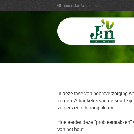
Tuinen Jan Vermeersch
In deze fase van boomverzorging wo
zorgen. Afhankelijk van de soort z
zuigers en elleboogtakken.
Hoe eerder deze "probleemtakken" w
van het hout.