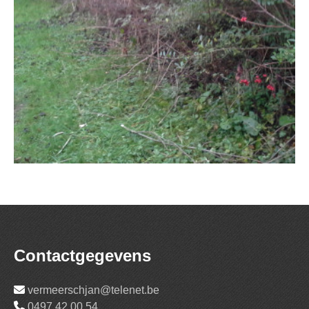
Contactgegevens
vermeerschjan@telenet.be
0497 42 00 54